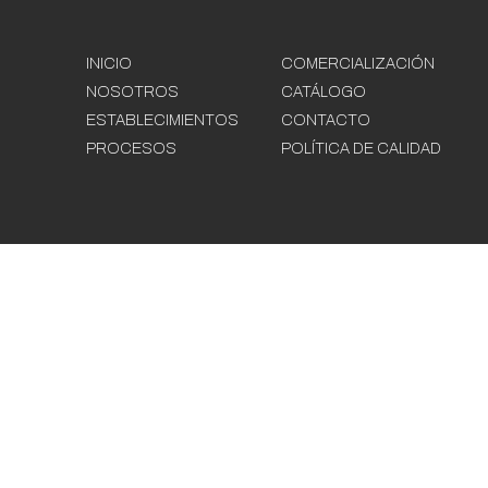
INICIO
COMERCIALIZACIÓN
NOSOTROS
CATÁLOGO
ESTABLECIMIENTOS
CONTACTO
PROCESOS
POLÍTICA DE CALIDAD