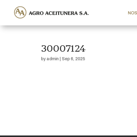
NO
30007124
by
admin
|
Sep 6, 2025