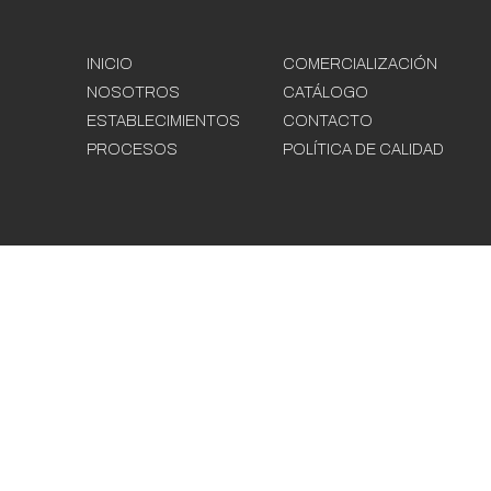
INICIO
COMERCIALIZACIÓN
NOSOTROS
CATÁLOGO
ESTABLECIMIENTOS
CONTACTO
PROCESOS
POLÍTICA DE CALIDAD