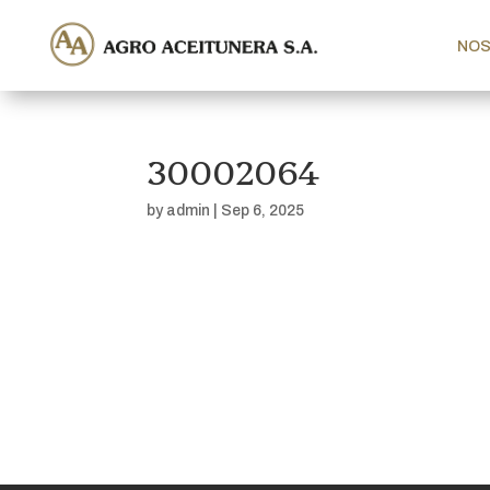
NO
30002064
by
admin
|
Sep 6, 2025