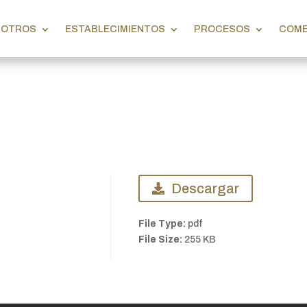
SOTROS
ESTABLECIMIENTOS
PROCESOS
COME
Descargar
File Type:
pdf
File Size:
255 KB